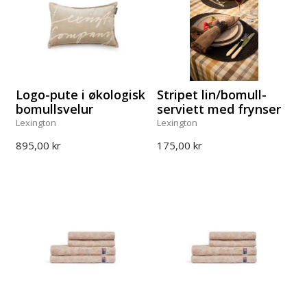
Logo-pute i økologisk
Stripet lin/bomull-
bomullsvelur
serviett med frynser
Lexington
Lexington
895,00 kr
175,00 kr