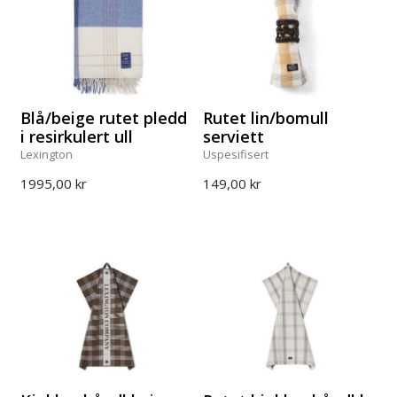
Blå/beige rutet pledd
Rutet lin/bomull
i resirkulert ull
serviett
Lexington
Uspesifisert
1995,00 kr
149,00 kr