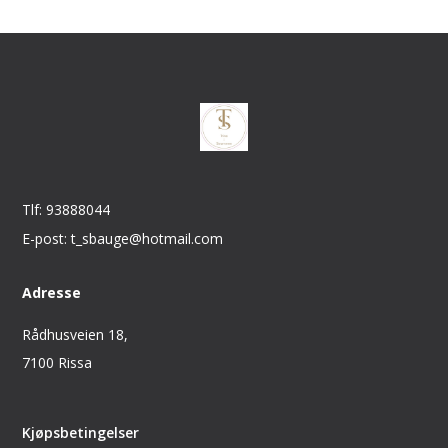
Tlf: 93888044
E-post: t_sbauge@hotmail.com
Adresse
Rådhusveien 18,
7100 Rissa
Kjøpsbetingelser