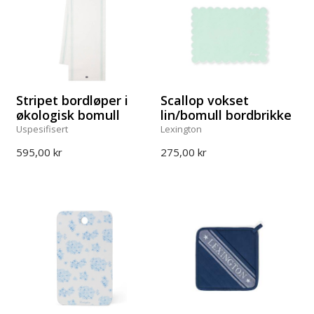
Stripet bordløper i
Scallop vokset
økologisk bomull
lin/bomull bordbrikke
Uspesifisert
Lexington
595,00 kr
275,00 kr