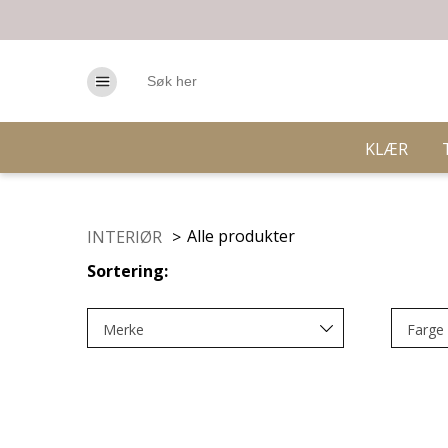
KLÆR
Alle produkter
INTERIØR
>
Sortering:
Merke
Farge