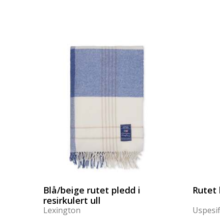
Blå/beige rutet pledd i
Rutet 
resirkulert ull
Lexington
Uspesif