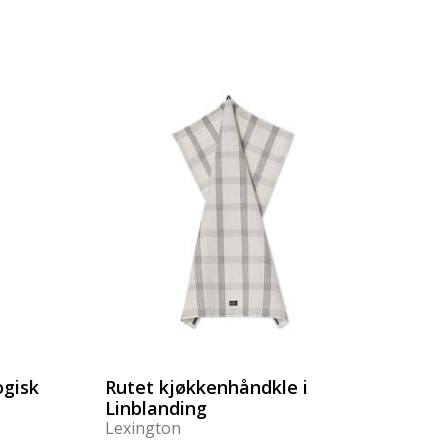
ogisk
Rutet kjøkkenhåndkle i
Linblanding
Lexington