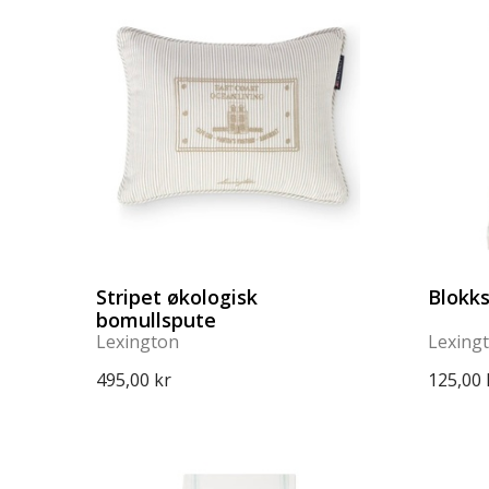
Stripet økologisk
Blokks
bomullspute
Lexington
Lexing
495,00 kr
125,00 