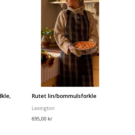
dkle,
Rutet lin/bommulsforkle
Lexington
695,00 kr