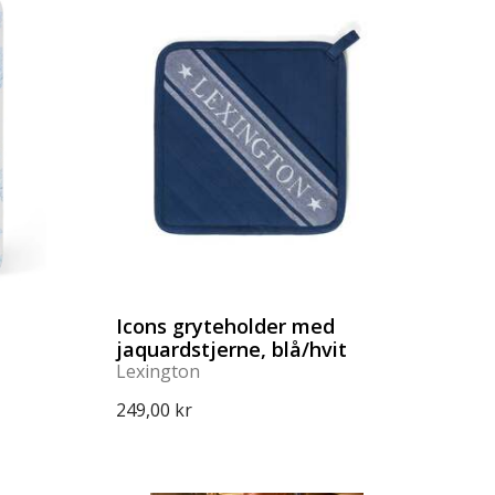
Icons gryteholder med
jaquardstjerne, blå/hvit
Lexington
249,00 kr