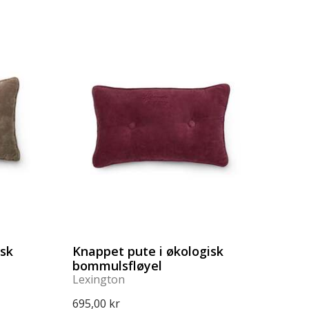
isk
Knappet pute i økologisk
bommulsfløyel
Lexington
695,00 kr