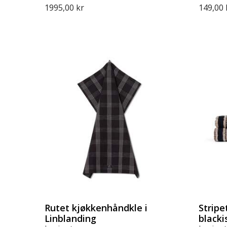
1995,00 kr
149,00 
Rutet kjøkkenhåndkle i
Stripe
Linblanding
blacki