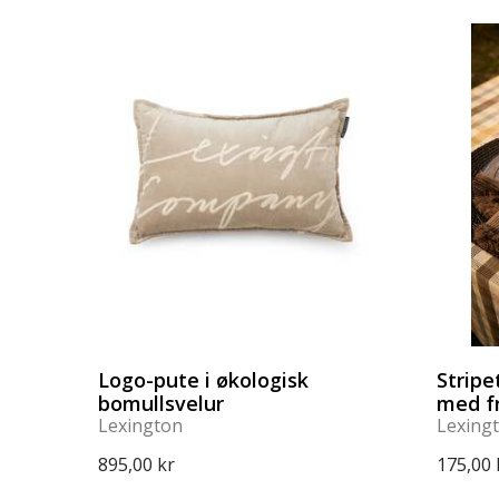
Logo-pute i økologisk
Stripe
bomullsvelur
med f
Lexington
Lexing
895,00 kr
175,00 