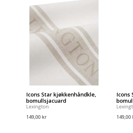
Icons Star kjøkkenhåndkle,
Icons 
bomullsjacuard
bomul
Lexington
Lexing
149,00 kr
149,00 