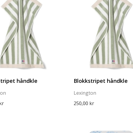
tripet håndkle
Blokkstripet håndkle
ton
Lexington
kr
250,00 kr