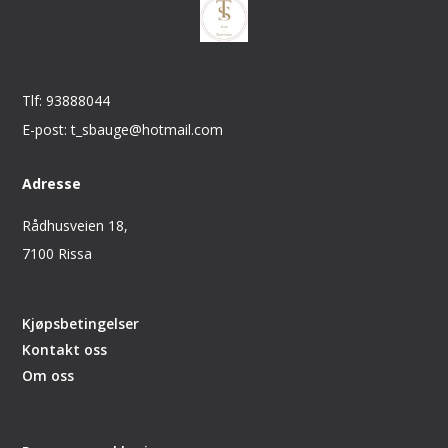
Tlf: 93888044
E-post: t_sbauge@hotmail.com
Adresse
Rådhusveien 18,
7100 Rissa
Kjøpsbetingelser
Kontakt oss
Om oss