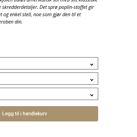
 skredderdetaljer. Det sprø poplin-stoffet gir
og enkel stell, noe som gjør den til et
deroben din.
Legg til i handlekurv