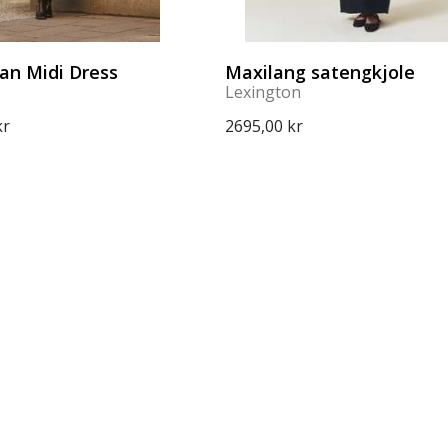
an Midi Dress
Maxilang satengkjole
Lexington
kr
2695,00 kr