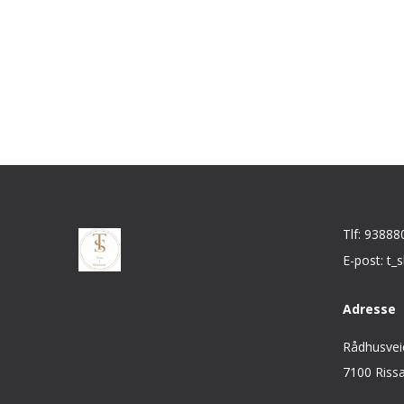
Tlf: 93888
E-post: t
Adresse
Rådhusvei
7100 Riss