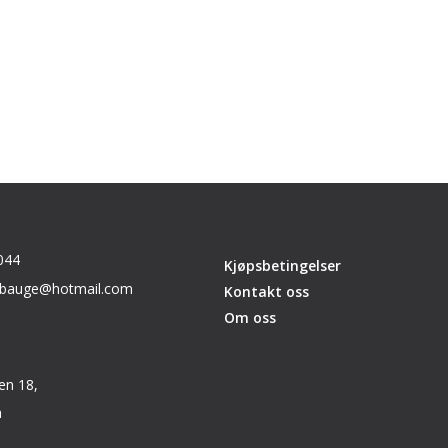
044
Kjøpsbetingelser
_sbauge@hotmail.com
Kontakt oss
Om oss
en 18,
a