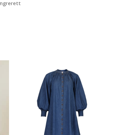
angrerett