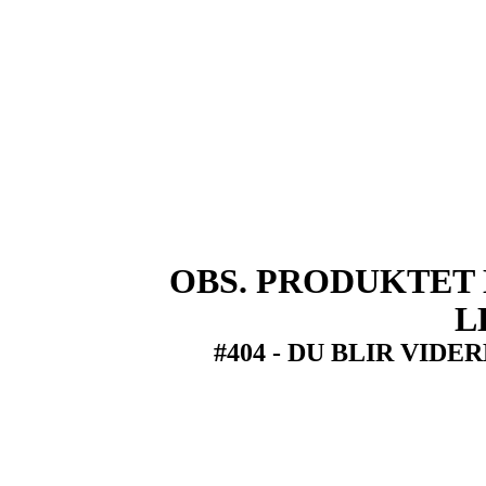
OBS. PRODUKTET 
L
#404 - DU BLIR VID